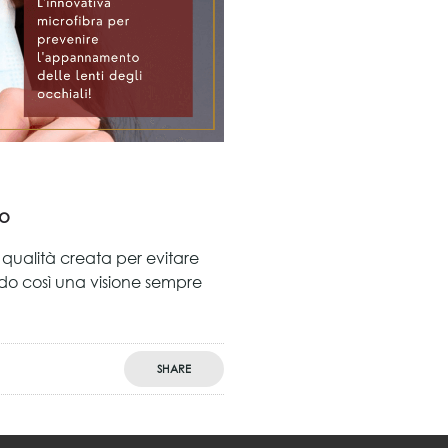
to
a qualità creata per evitare
ndo così una visione sempre
SHARE