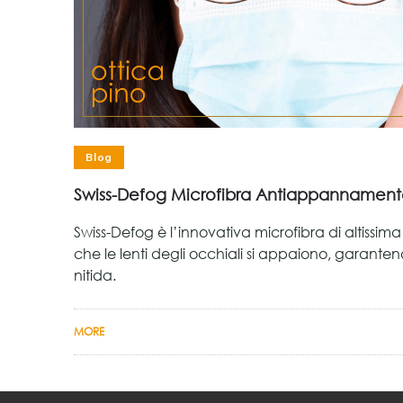
Blog
Swiss-Defog Microfibra Antiappannamen
Swiss-Defog è l’innovativa microfibra di altissim
che le lenti degli occhiali si appaiono, garante
nitida.
MORE