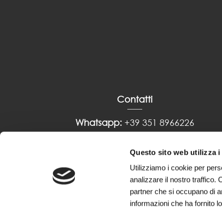
Contatti
Whatsapp:
+39 351 8966226
Telefono:
0872 372930
E-mail:
info@otticapino.it
Questo sito web utilizza i
Utilizziamo i cookie per pers
analizzare il nostro traffico. 
partner che si occupano di an
informazioni che ha fornito lo